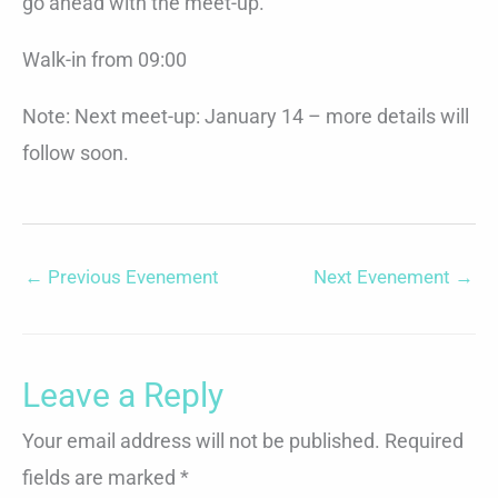
go ahead with the meet-up.
Walk-in from 09:00
Note: Next meet-up: January 14 – more details will
follow soon.
←
Previous Evenement
Next Evenement
→
Leave a Reply
Your email address will not be published.
Required
fields are marked
*