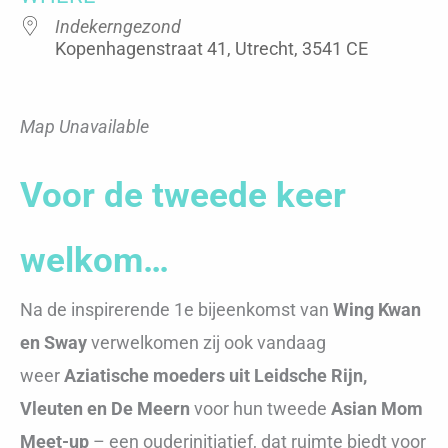
Indekerngezond
Kopenhagenstraat 41, Utrecht, 3541 CE
Map Unavailable
Voor de tweede keer
welkom…
Na de inspirerende 1e bijeenkomst van
Wing Kwan
en Sway
verwelkomen zij ook vandaag
weer
Aziatische moeders uit Leidsche Rijn,
Vleuten en De Meern
voor hun tweede
Asian Mom
Meet-up
– een ouderinitiatief, dat ruimte biedt voor