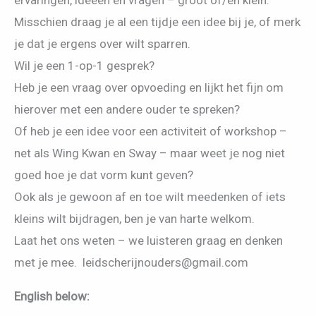
ervaringen, ideeën en vragen – groot of/en klein.
Misschien draag je al een tijdje een idee bij je, of merk
je dat je ergens over wilt sparren.
Wil je een 1-op-1 gesprek?
Heb je een vraag over opvoeding en lijkt het fijn om
hierover met een andere ouder te spreken?
Of heb je een idee voor een activiteit of workshop –
net als Wing Kwan en Sway – maar weet je nog niet
goed hoe je dat vorm kunt geven?
Ook als je gewoon af en toe wilt meedenken of iets
kleins wilt bijdragen, ben je van harte welkom.
Laat het ons weten – we luisteren graag en denken
met je mee. leidscherijnouders@gmail.com
English below: