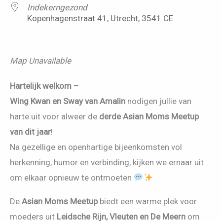
Indekerngezond
Kopenhagenstraat 41, Utrecht, 3541 CE
Map Unavailable
Hartelijk welkom –
Wing Kwan en Sway van Amalin
nodigen jullie van
harte uit voor alweer de
derde Asian Moms Meetup
van dit jaar
!
Na gezellige en openhartige bijeenkomsten vol
herkenning, humor en verbinding, kijken we ernaar uit
om elkaar opnieuw te ontmoeten
De
Asian Moms Meet
up
biedt een warme plek voor
moeders uit
Leidsche Rijn, Vleuten en De Meern
om