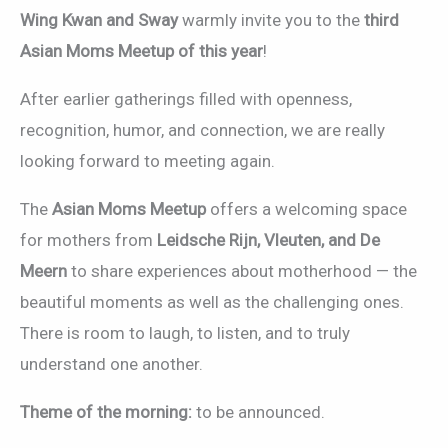
Wing Kwan and Sway
warmly invite you to the
third
Asian Moms Meetup of this year
!
After earlier gatherings filled with openness,
recognition, humor, and connection, we are really
looking forward to meeting again.
The
Asian Moms Meetup
offers a welcoming space
for mothers from
Leidsche Rijn, Vleuten, and De
Meern
to share experiences about motherhood — the
beautiful moments as well as the challenging ones.
There is room to laugh, to listen, and to truly
understand one another.
Theme of the morning:
to be announced.