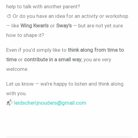
help to talk with another parent?
🎨 Or do you have an idea for an activity or workshop
— like
Wing Kwan’s
or
Sway’s
— but are not yet sure
how to shape it?
Even if you’d simply like to
think along from time to
time
or
contribute in a small way
, you are very
welcome.
Let us know — we’re happy to listen and think along
with you.
📬
leidscherijnouders@gmail.com