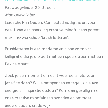
Buurtcentrum Het Zand - Limes/ activiteitenruimte 2
Pauwoogvlinder 20, Utrecht
Map Unavailable
Leidsche Rijn Ouders Connected nodigt je uit voor
deel 1 van een sparkling creative mindfulness parent
me-time-workshop “brush letteren”.
Brushletteren is een moderne en hippe vorm van
kalligrafie die je uitvoert met een speciale pen met een
flexibele punt.
Zoek je een moment om echt weer eens iets voor
jezelf te doen? Wil je ontspannen en tegelijk nieuwe
energie en inspiratie opdoen? Kom dan gezellig naar
onze creative mindfulness avonden en ontmoet
andere ouders uit de wijk.