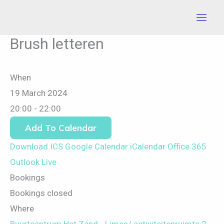
Skip
to
content
Brush letteren
When
19 March 2024
20:00 - 22:00
Add To Calendar
Download ICS
Google Calendar
iCalendar
Office 365
Outlook Live
Bookings
Bookings closed
Where