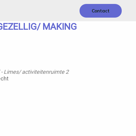
Contact
GEZELLIG/ MAKING
 Limes/ activiteitenruimte 2
echt