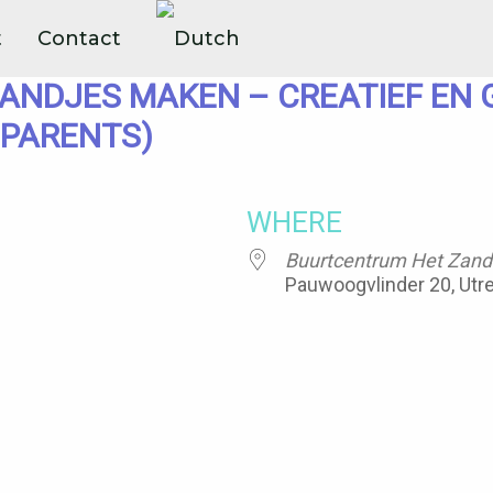
t
Contact
NDJES MAKEN – CREATIEF EN 
 PARENTS)
WHERE
Buurtcentrum Het Zand -
Pauwoogvlinder 20, Utr