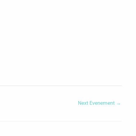
Next Evenement
→