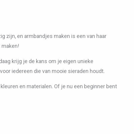
zig zijn, en armbandjes maken is een van haar
t maken!
daag krijg je de kans om je eigen unieke
it voor iedereen die van mooie sieraden houdt.
leuren en materialen. Of je nu een beginner bent