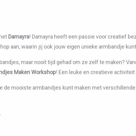
 met
Damayra
! Damayra heeft een passie voor creatief be
hop aan, waarin jij ook jouw eigen unieke armbandje kun
rmbandjes, maar nooit tijd gehad om ze zelf te maken? Van
ndjes Maken Workshop
! Een leuke en creatieve activite
je de mooiste armbandjes kunt maken met verschillende k
.