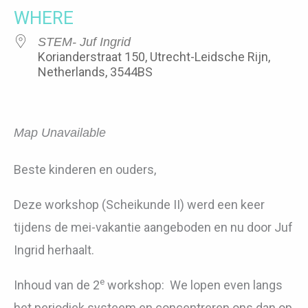
WHERE
STEM- Juf Ingrid
Korianderstraat 150, Utrecht-Leidsche Rijn,
Netherlands, 3544BS
Map Unavailable
Beste kinderen en ouders,
Deze workshop (Scheikunde II) werd een keer
tijdens de mei-vakantie aangeboden en nu door Juf
Ingrid herhaalt.
e
Inhoud van de 2
workshop: We lopen even langs
het periodiek systeem en concentreren ons dan op