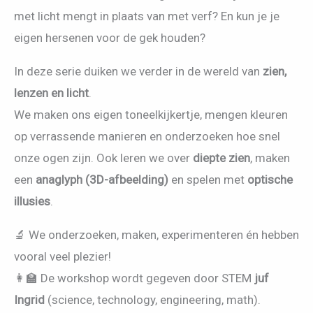
met licht mengt in plaats van met verf? En kun je je
eigen hersenen voor de gek houden?
In deze serie duiken we verder in de wereld van
zien,
lenzen en licht
.
We maken ons eigen toneelkijkertje, mengen kleuren
op verrassende manieren en onderzoeken hoe snel
onze ogen zijn. Ook leren we over
diepte zien
, maken
een
anaglyph (3D-afbeelding)
en spelen met
optische
illusies
.
🔬 We onderzoeken, maken, experimenteren én hebben
vooral veel plezier!
👩‍🏫 De workshop wordt gegeven door STEM
juf
Ingrid
(science, technology, engineering, math).