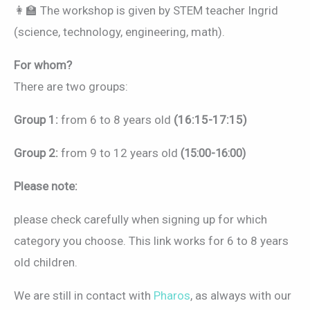
👩‍🏫 The workshop is given by STEM teacher Ingrid
(science, technology, engineering, math).
For whom?
There are two groups:
Group 1:
from 6 to 8 years old
(16:15-17:15)
Group 2:
from 9 to 12 years old
(15:00-16:00)
Please note:
please check carefully when signing up for which
category you choose. This link works for 6 to 8 years
old children.
We are still in contact with
Pharos
, as always with our