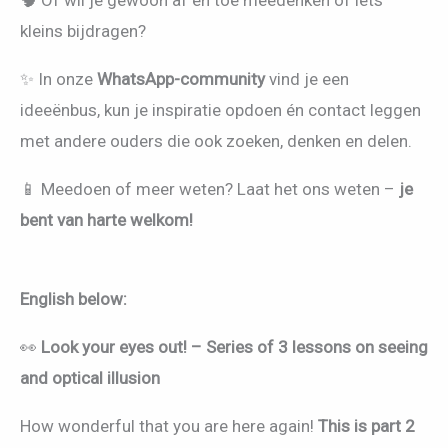
🧠 Of wil je gewoon af en toe meedenken of iets
kleins bijdragen?
✨ In onze
WhatsApp-community
vind je een
ideeënbus, kun je inspiratie opdoen én contact leggen
met andere ouders die ook zoeken, denken en delen.
📱 Meedoen of meer weten? Laat het ons weten –
je
bent van harte welkom!
English below:
👀
Look your eyes out! – Series of 3 lessons on seeing
and optical illusion
How wonderful that you are here again!
This is part 2