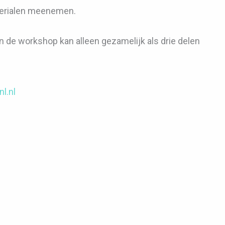
materialen meenemen.
 de workshop kan alleen gezamelijk als drie delen
l.nl