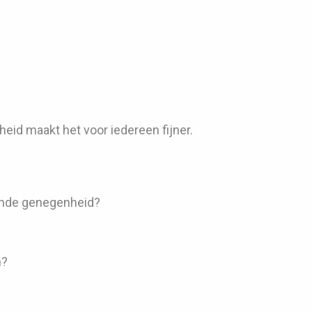
heid maakt het voor iedereen fijner.
sende genegenheid?
n?