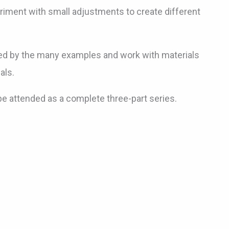
eriment with small adjustments to create different
red by the many examples and work with materials
als.
e attended as a complete three-part series.