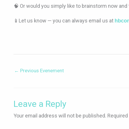
🧠 Or would you simply like to brainstorm now and
📱Let us know — you can always email us at
hbcon
←
Previous Evenement
Leave a Reply
Your email address will not be published.
Required 