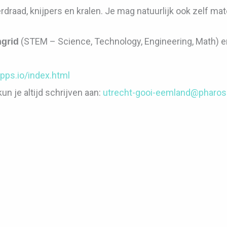
erdraad, knijpers en kralen. Je mag natuurlijk ook zelf 
(STEM – Science, Technology, Engineering, Math) en
ngrid
pps.io/index.html
n je altijd schrijven aan:
utrecht-gooi-eemland@pharosn