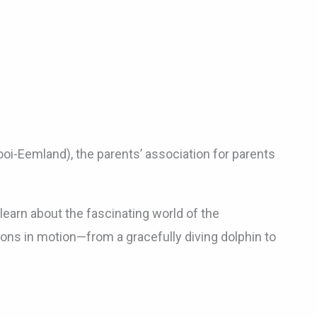
ooi-Eemland)
, the parents’ association for parents
 learn about the fascinating world of the
ions in motion—from a gracefully diving dolphin to