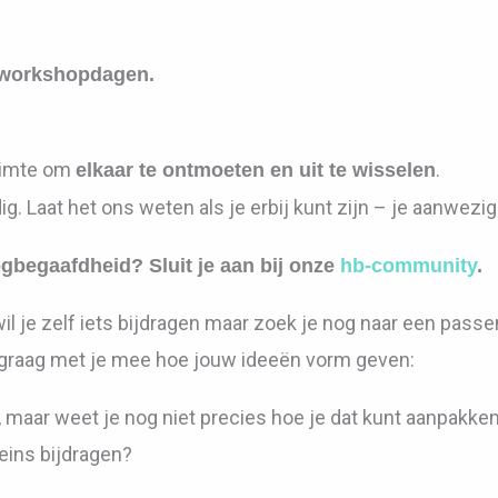
de workshopdagen.
ruimte om
.
elkaar te ontmoeten en uit te wisselen
g. Laat het ons weten als je erbij kunt zijn – je aanwezig
gbegaafdheid? Sluit je aan bij onze
hb-community
.
l je zelf iets bijdragen maar zoek je nog naar een pas
graag met je mee hoe jouw ideeën vorm geven:
, maar weet je nog niet precies hoe je dat kunt aanpakke
eins bijdragen?