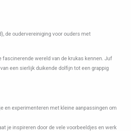
), de oudervereiniging voor ouders met
de fascinerende wereld van de krukas kennen. Juf
an een sierlijk duikende dolfijn tot een grappig
je en experimenteren met kleine aanpassingen om
at je inspireren door de vele voorbeeldjes en werk