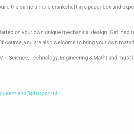
 build the same simple crankshaft in a paper box and exp
started on your own unique mechanical design! Get inspi
. Of course, you are also welcome to bring your own materi
 = Science, Technology, Engineering & Math) and must b
ooi-eemland@pharosnl.nl