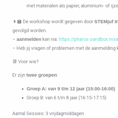
met materialen als papier, aluminium- of ijz
👩‍🏫 De workshop wordt gegeven door
STEMjuf I
gevolgd worden.
–
kan via:
https://pharos-sandbox.mxa
aanmelden
– Heb jij vragen of problemen met de aanmelding ku
📆 Voor wie?
Er zijn
:
twee groepen
Groep A: van 9 t/m 12 jaar (15:00-16:00)
Groep B: van 6 t/m 8 jaar (16:15-17:15)
Aantal Sessies: 3 vrijdagmiddagen