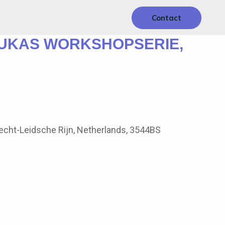
Contact
RUKAS WORKSHOPSERIE,
recht-Leidsche Rijn, Netherlands, 3544BS