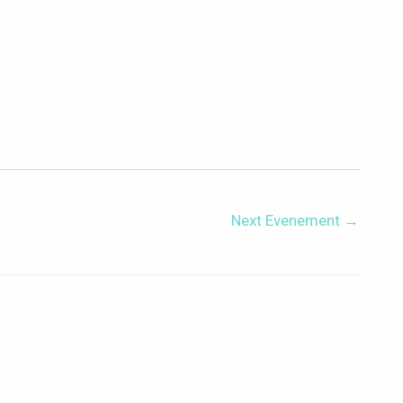
Next Evenement
→