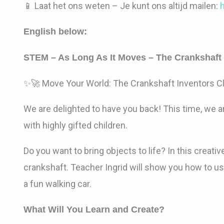
📱 Laat het ons weten – Je kunt ons altijd mailen:
English below:
STEM – As Long As It Moves – The Crankshaft
✨🚀 Move Your World: The Crankshaft Inventors C
We are delighted to have you back! This time, we a
with highly gifted children.
Do you want to bring objects to life? In this creati
crankshaft. Teacher Ingrid will show you how to us
a fun walking car.
What Will You Learn and Create?