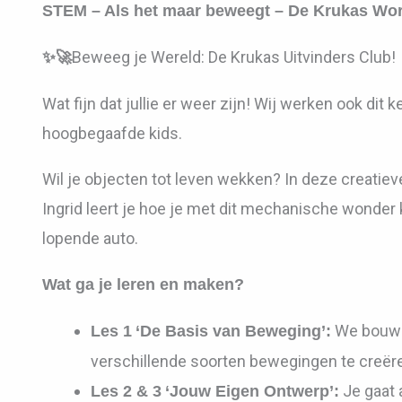
STEM – Als het maar beweegt – De Krukas Wo
Beweeg je Wereld: De Krukas Uitvinders Club!
✨🚀
Wat fijn dat jullie er weer zijn! Wij werken ook di
hoogbegaafde kids.
Wil je objecten tot leven wekken? In deze creatie
Ingrid leert je hoe je met dit mechanische wonder 
lopende auto.
Wat ga je leren en maken?
We bouwen
Les 1
‘De Basis van Beweging’:
verschillende soorten bewegingen te creër
Je gaat 
Les 2 & 3
‘Jouw Eigen Ontwerp’: