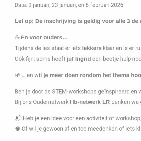
Data: 9 januari, 23 januari, en 6 februari 2026
Let op: De inschrijving is geldig voor alle 3 
☕
En voor ouders…
Tijdens de les staat er iets
klaar en is er 
lekkers
Ook fijn: soms heeft
een beetje hulp nodi
juf Ingrid
🌱 … en w
il je meer doen rondom het thema hoo
Ben je door de STEM-workshops geïnspireerd en wi
Bij ons Oudernetwerk
denken we 
Hb-netwerk LR
📬 Heb je een idee voor een activiteit of workshop
🧠 Of wil je gewoon af en toe meedenken of iets kl