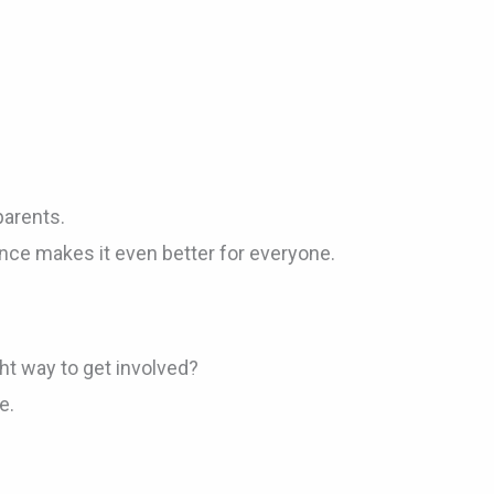
parents.
sence makes it even better for everyone.
ght way to get involved?
e.