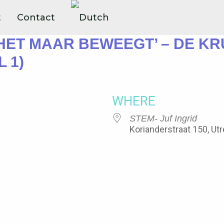
t
Contact
 HET MAAR BEWEEGT’ – DE K
 1)
WHERE
STEM- Juf Ingrid
Korianderstraat 150, Ut