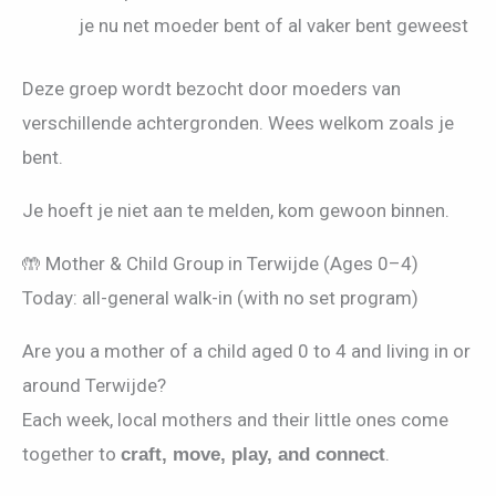
je nu net moeder bent of al vaker bent geweest
Deze groep wordt bezocht door moeders van
verschillende achtergronden. Wees welkom zoals je
bent.
Je hoeft je niet aan te melden, kom gewoon binnen.
🤲 Mother & Child Group in Terwijde (Ages 0–4)
Today: all-general walk-in (with no set program)
Are you a mother of a child aged 0 to 4 and living in or
around Terwijde?
Each week, local mothers and their little ones come
together to
.
craft, move, play, and connect