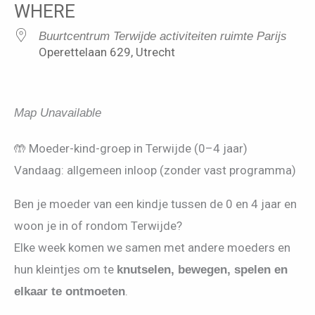
WHERE
Buurtcentrum Terwijde activiteiten ruimte Parijs
Operettelaan 629, Utrecht
Map Unavailable
🤲 Moeder-kind-groep in Terwijde (0–4 jaar)
Vandaag: allgemeen inloop (zonder vast programma)
Ben je moeder van een kindje tussen de 0 en 4 jaar en
woon je in of rondom Terwijde?
Elke week komen we samen met andere moeders en
hun kleintjes om te
knutselen, bewegen, spelen en
.
elkaar te ontmoeten