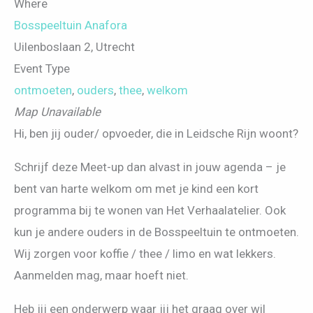
Where
Bosspeeltuin Anafora
Uilenboslaan 2, Utrecht
Event Type
ontmoeten
,
ouders
,
thee
,
welkom
Map Unavailable
Hi, ben jij ouder/ opvoeder, die in Leidsche Rijn woont?
Schrijf deze Meet-up dan alvast in jouw agenda – je
bent van harte welkom om met je kind een kort
programma bij te wonen van Het Verhaalatelier. Ook
kun je andere ouders in de Bosspeeltuin te ontmoeten.
Wij zorgen voor koffie / thee / limo en wat lekkers.
Aanmelden mag, maar hoeft niet.
Heb jij een onderwerp waar jij het graag over wil