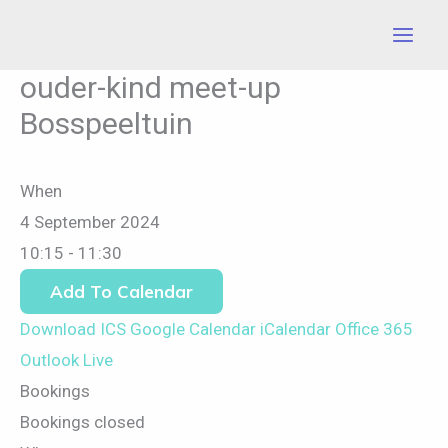
Skip
to
content
ouder-kind meet-up
Bosspeeltuin
When
4 September 2024
10:15 - 11:30
Add To Calendar
Download ICS
Google Calendar
iCalendar
Office 365
Outlook Live
Bookings
Bookings closed