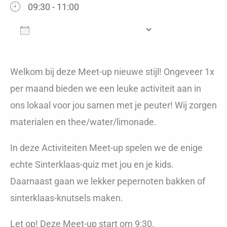
09:30 - 11:00
Aan Agenda Toevoegen
Download ICS
Google Calen
Welkom bij deze Meet-up nieuwe stijl! Ongeveer 1x
per maand bieden we een leuke activiteit aan in
ons lokaal voor jou samen met je peuter! Wij zorgen
materialen en thee/water/limonade.
In deze Activiteiten Meet-up spelen we de enige
echte Sinterklaas-quiz met jou en je kids.
Daarnaast gaan we lekker pepernoten bakken of
sinterklaas-knutsels maken.
Let op! Deze Meet-up start om 9:30.