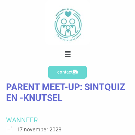
Ga
naar
de
inhoud
Menu
contact
PARENT MEET-UP: SINTQUIZ
EN -KNUTSEL
WANNEER
17 november 2023